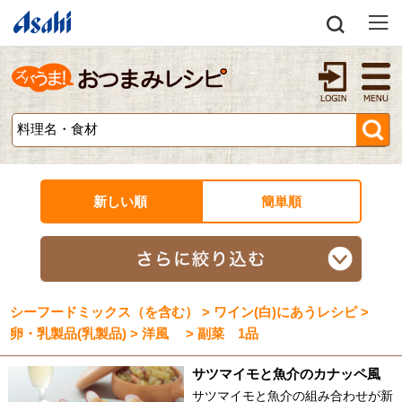
新しい順
簡単順
シーフードミックス（を含む） > ワイン(白)にあうレシピ >
卵・乳製品(乳製品) > 洋風 > 副菜 1品
サツマイモと魚介のカナッペ風
サツマイモと魚介の組み合わせが新