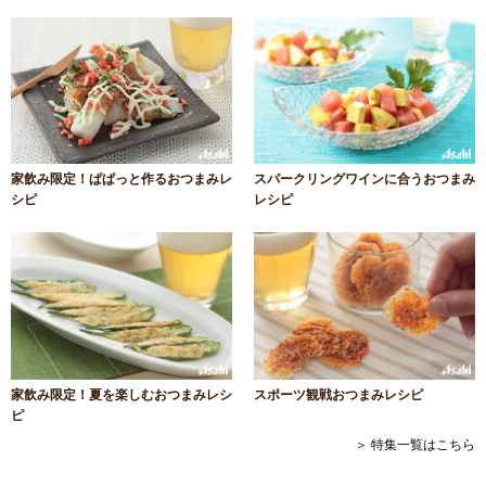
家飲み限定！ぱぱっと作るおつまみレ
スパークリングワインに合うおつまみ
シピ
レシピ
家飲み限定！夏を楽しむおつまみレシ
スポーツ観戦おつまみレシピ
ピ
＞ 特集一覧はこちら