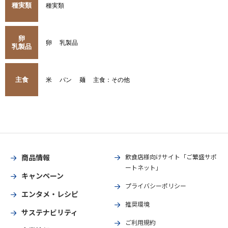
種実類
種実類
卵
卵
乳製品
乳製品
主食
米
パン
麺
主食：その他
商品情報
飲食店様向けサイト「ご繁盛サポ
ートネット」
キャンペーン
プライバシーポリシー
エンタメ・レシピ
推奨環境
サステナビリティ
ご利用規約