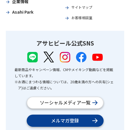
企業情報
サイトマップ
Asahi Park
お客様相談室
アサヒビール公式SNS
最新商品やキャンペーン情報、CMやメイキング動画などを掲載
しています。
※お酒にまつわる情報については、20歳未満の方への共有(シェ
ア)はご遠慮ください。
ソーシャルメディア一覧
メルマガ登録