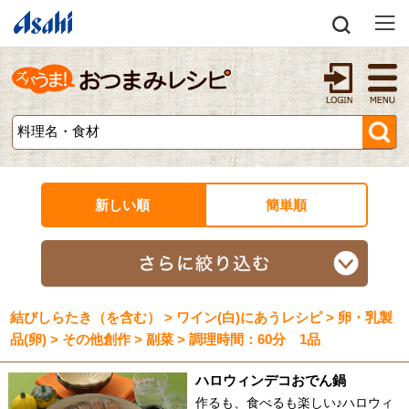
新しい順
簡単順
結びしらたき（を含む） > ワイン(白)にあうレシピ > 卵・乳製
品(卵) > その他創作 > 副菜 > 調理時間：60分 1品
ハロウィンデコおでん鍋
作るも、食べるも楽しい♪ハロウィ