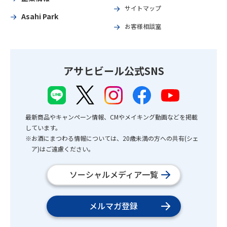
サイトマップ
Asahi Park
お客様相談室
アサヒビール公式SNS
最新商品やキャンペーン情報、CMやメイキング動画などを掲載
しています。
※お酒にまつわる情報については、20歳未満の方への共有(シェ
ア)はご遠慮ください。
ソーシャルメディア一覧
メルマガ登録