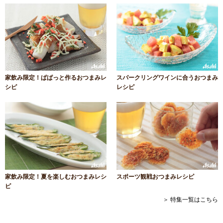
家飲み限定！ぱぱっと作るおつまみレ
スパークリングワインに合うおつまみ
シピ
レシピ
家飲み限定！夏を楽しむおつまみレシ
スポーツ観戦おつまみレシピ
ピ
＞ 特集一覧はこちら