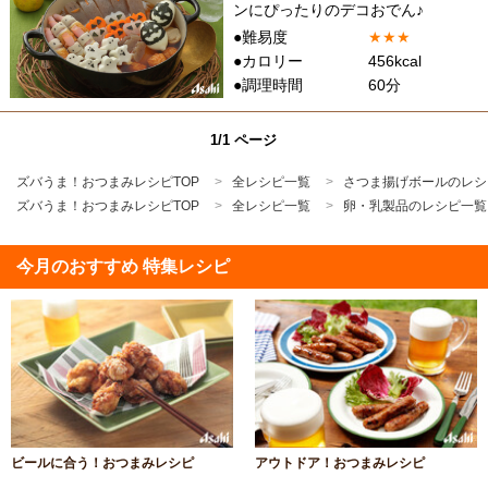
ンにぴったりのデコおでん♪
●難易度
★
★
★
●カロリー
456kcal
●調理時間
60分
1/1 ページ
ズバうま！おつまみレシピTOP
全レシピ一覧
さつま揚げボールのレシ
ズバうま！おつまみレシピTOP
全レシピ一覧
卵・乳製品のレシピ一覧
今月のおすすめ 特集レシピ
ビールに合う！おつまみレシピ
アウトドア！おつまみレシピ