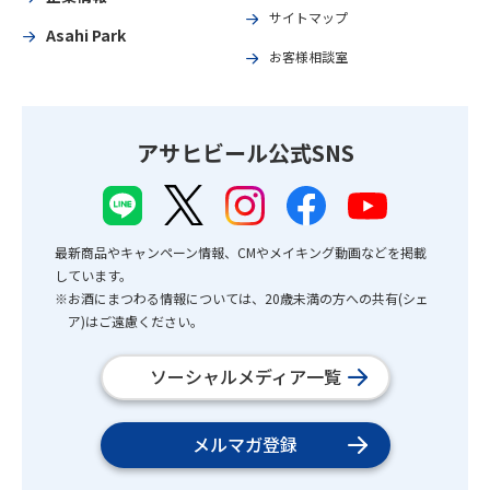
サイトマップ
Asahi Park
お客様相談室
アサヒビール公式SNS
最新商品やキャンペーン情報、CMやメイキング動画などを掲載
しています。
※お酒にまつわる情報については、20歳未満の方への共有(シェ
ア)はご遠慮ください。
ソーシャルメディア一覧
メルマガ登録