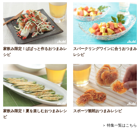
家飲み限定！ぱぱっと作るおつまみレ
スパークリングワインに合うおつまみ
シピ
レシピ
家飲み限定！夏を楽しむおつまみレシ
スポーツ観戦おつまみレシピ
ピ
＞ 特集一覧はこちら