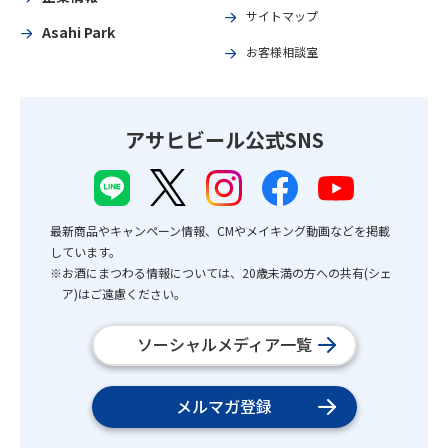
サイトマップ
Asahi Park
お客様相談室
アサヒビール公式SNS
最新商品やキャンペーン情報、CMやメイキング動画などを掲載
しています。
※お酒にまつわる情報については、20歳未満の方への共有(シェ
ア)はご遠慮ください。
ソーシャルメディア一覧
メルマガ登録