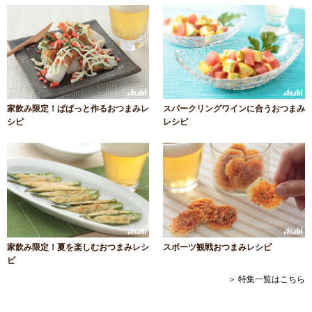
家飲み限定！ぱぱっと作るおつまみレ
スパークリングワインに合うおつまみ
シピ
レシピ
家飲み限定！夏を楽しむおつまみレシ
スポーツ観戦おつまみレシピ
ピ
＞ 特集一覧はこちら