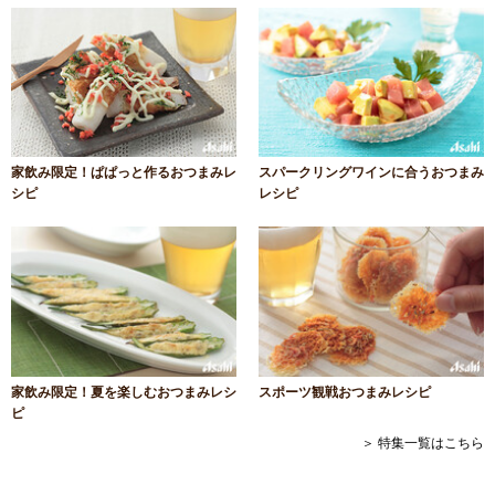
家飲み限定！ぱぱっと作るおつまみレ
スパークリングワインに合うおつまみ
シピ
レシピ
家飲み限定！夏を楽しむおつまみレシ
スポーツ観戦おつまみレシピ
ピ
＞ 特集一覧はこちら