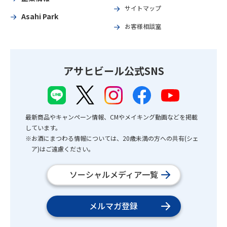
サイトマップ
Asahi Park
お客様相談室
アサヒビール公式SNS
最新商品やキャンペーン情報、CMやメイキング動画などを掲載
しています。
※お酒にまつわる情報については、20歳未満の方への共有(シェ
ア)はご遠慮ください。
ソーシャルメディア一覧
メルマガ登録