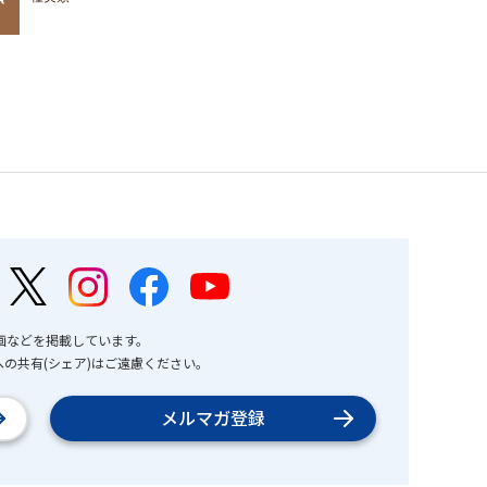
画などを掲載しています。
の共有(シェア)はご遠慮ください。
メルマガ登録