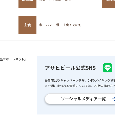
主食
米
パン
麺
主食：その他
盛サポートネット」
アサヒビール公式SNS
最新商品やキャンペーン情報、CMやメイキング動
※お酒にまつわる情報については、20歳未満の方へ
ソーシャルメディア一覧