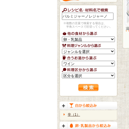
※複数の言葉で検索する場合は、
半角スペースで区切ってください。
辛（1）