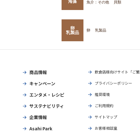
海藻
魚介：その他
貝類
卵
卵
乳製品
乳製品
商品情報
飲食店様向けサイト「ご繁
キャンペーン
プライバシーポリシー
エンタメ・レシピ
推奨環境
サステナビリティ
ご利用規約
企業情報
サイトマップ
Asahi Park
お客様相談室