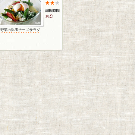
30分
温野菜の温玉チーズサラダ