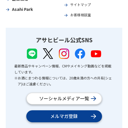
サイトマップ
Asahi Park
お客様相談室
アサヒビール公式SNS
最新商品やキャンペーン情報、CMやメイキング動画などを掲載
しています。
※お酒にまつわる情報については、20歳未満の方への共有(シェ
ア)はご遠慮ください。
ソーシャルメディア一覧
メルマガ登録