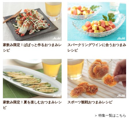
家飲み限定！ぱぱっと作るおつまみレ
スパークリングワインに合うおつまみ
シピ
レシピ
家飲み限定！夏を楽しむおつまみレシ
スポーツ観戦おつまみレシピ
ピ
＞ 特集一覧はこちら