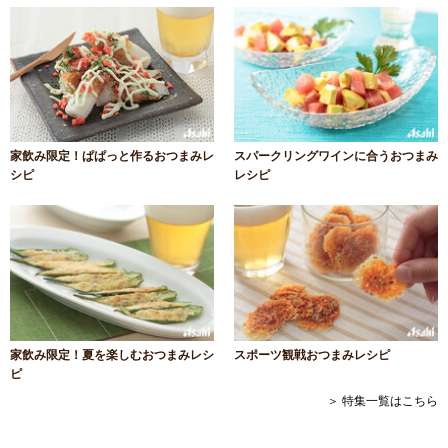
家飲み限定！ぱぱっと作るおつまみレ
スパークリングワインに合うおつまみ
シピ
レシピ
家飲み限定！夏を楽しむおつまみレシ
スポーツ観戦おつまみレシピ
ピ
＞ 特集一覧はこちら