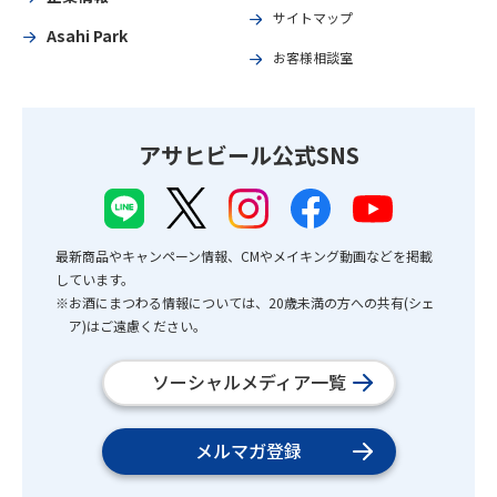
サイトマップ
Asahi Park
お客様相談室
アサヒビール公式SNS
最新商品やキャンペーン情報、CMやメイキング動画などを掲載
しています。
※お酒にまつわる情報については、20歳未満の方への共有(シェ
ア)はご遠慮ください。
ソーシャルメディア一覧
メルマガ登録