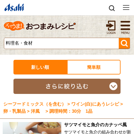
新しい順
簡単順
シーフードミックス（を含む） > ワイン(白)にあうレシピ >
卵・乳製品 > 洋風 > 調理時間：30分 1品
サツマイモと魚介のカナッペ風
サツマイモと魚介の組み合わせが新