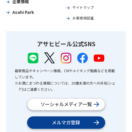
企業情報
サイトマップ
Asahi Park
お客様相談室
アサヒビール公式SNS
最新商品やキャンペーン情報、CMやメイキング動画などを掲載
しています。
※お酒にまつわる情報については、20歳未満の方への共有(シェ
ア)はご遠慮ください。
ソーシャルメディア一覧
メルマガ登録