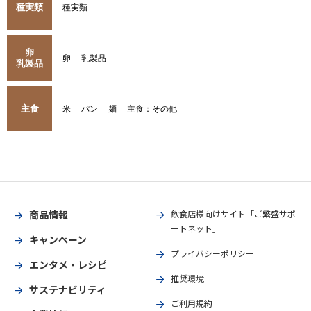
種実類
種実類
卵
卵
乳製品
乳製品
主食
米
パン
麺
主食：その他
商品情報
飲食店様向けサイト「ご繁盛サポ
ートネット」
キャンペーン
プライバシーポリシー
エンタメ・レシピ
推奨環境
サステナビリティ
ご利用規約