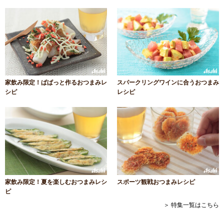
家飲み限定！ぱぱっと作るおつまみレ
スパークリングワインに合うおつまみ
シピ
レシピ
家飲み限定！夏を楽しむおつまみレシ
スポーツ観戦おつまみレシピ
ピ
＞ 特集一覧はこちら