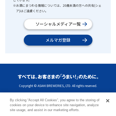
※お酒にまつわる情報については、20歳未満の方への共有(シェ
ア)はご遠慮ください。
ソーシャルメディア一覧
メルマガ登録
Copyright © ASAHI BREWERIES, LTD. All rights reserved.
By clicking “Accept All Cookies”, you agree to the storing of
cookies on your device to enhance site navigation, analyze
site usage, and assist in our marketing efforts.