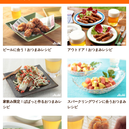
ビールに合う！おつまみレシピ
アウトドア！おつまみレシピ
家飲み限定！ぱぱっと作るおつまみレ
スパークリングワインに合うおつまみ
シピ
レシピ