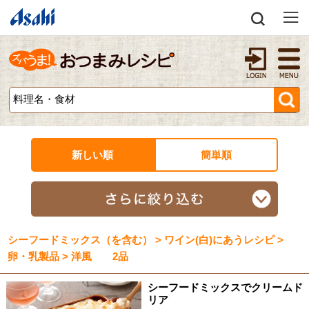
新しい順
簡単順
シーフードミックス（を含む） > ワイン(白)にあうレシピ >
卵・乳製品 > 洋風 2品
シーフードミックスでクリームド
リア