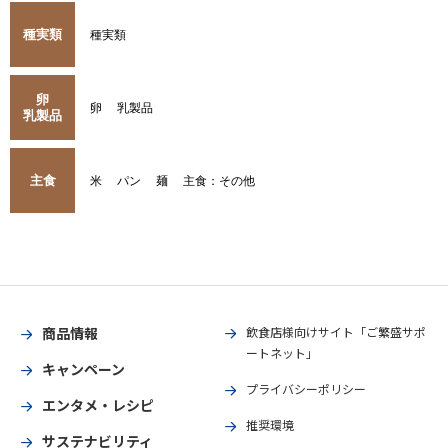
種実類
種実類
卵
卵
乳製品
乳製品
主食
米
パン
麺
主食：その他
商品情報
飲食店様向けサイト「ご繁盛サポ
ートネット」
キャンペーン
プライバシーポリシー
エンタメ・レシピ
推奨環境
サステナビリティ