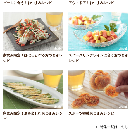
ビールに合う！おつまみレシピ
アウトドア！おつまみレシピ
家飲み限定！ぱぱっと作るおつまみレ
スパークリングワインに合うおつまみ
シピ
レシピ
家飲み限定！夏を楽しむおつまみレシ
スポーツ観戦おつまみレシピ
ピ
＞ 特集一覧はこちら