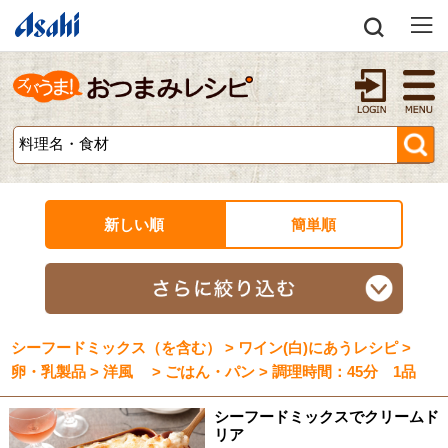
新しい順
簡単順
シーフードミックス（を含む） > ワイン(白)にあうレシピ >
卵・乳製品 > 洋風 > ごはん・パン > 調理時間：45分 1品
シーフードミックスでクリームド
リア