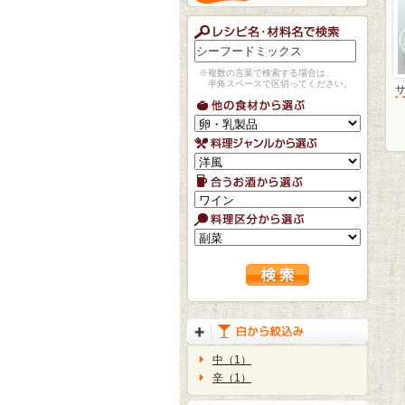
※複数の言葉で検索する場合は、
半角スペースで区切ってください。
中（1）
辛（1）