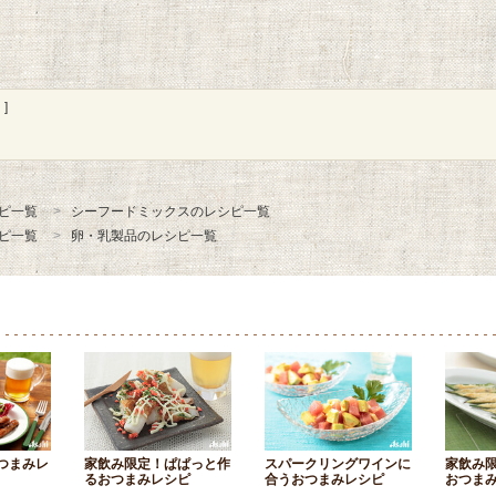
]
ピ一覧
シーフードミックスのレシピ一覧
ピ一覧
卵・乳製品のレシピ一覧
つまみレ
家飲み限定！ぱぱっと作
スパークリングワインに
家飲み
るおつまみレシピ
合うおつまみレシピ
おつま