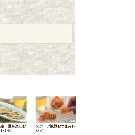
限定！夏を楽しむ
スポーツ観戦おつまみレ
みレシピ
シピ