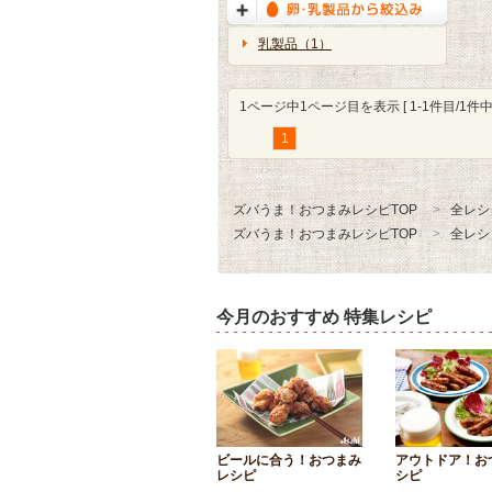
乳製品（1）
1ページ中1ページ目を表示 [ 1-1件目/1件中 
1
ズバうま！おつまみレシピTOP
全レシ
ズバうま！おつまみレシピTOP
全レシ
今月のおすすめ 特集レシピ
ビールに合う！おつまみ
アウトドア！お
レシピ
シピ