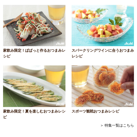
家飲み限定！ぱぱっと作るおつまみレ
スパークリングワインに合うおつまみ
シピ
レシピ
家飲み限定！夏を楽しむおつまみレシ
スポーツ観戦おつまみレシピ
ピ
＞ 特集一覧はこちら