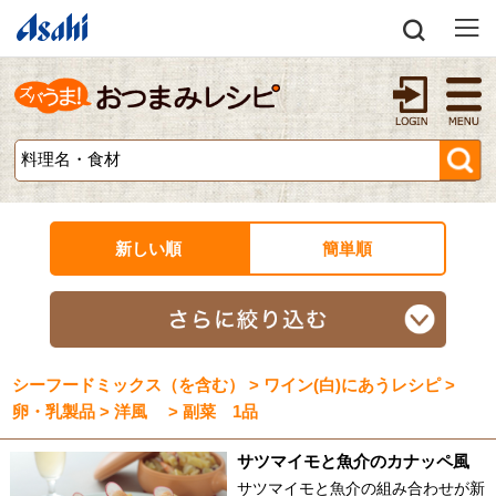
新しい順
簡単順
シーフードミックス（を含む） > ワイン(白)にあうレシピ >
卵・乳製品 > 洋風 > 副菜 1品
サツマイモと魚介のカナッペ風
サツマイモと魚介の組み合わせが新