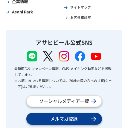
企業情報
サイトマップ
Asahi Park
お客様相談室
アサヒビール公式SNS
最新商品やキャンペーン情報、CMやメイキング動画などを掲載
しています。
※お酒にまつわる情報については、20歳未満の方への共有(シェ
ア)はご遠慮ください。
ソーシャルメディア一覧
メルマガ登録