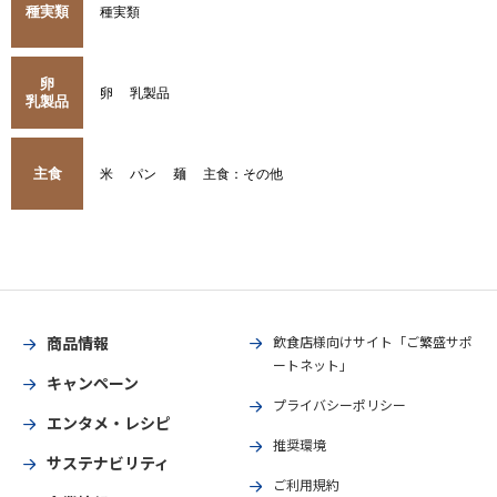
種実類
種実類
卵
卵
乳製品
乳製品
主食
米
パン
麺
主食：その他
商品情報
飲食店様向けサイト「ご繁盛サポ
ートネット」
キャンペーン
プライバシーポリシー
エンタメ・レシピ
推奨環境
サステナビリティ
ご利用規約