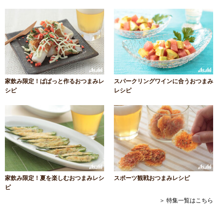
家飲み限定！ぱぱっと作るおつまみレ
スパークリングワインに合うおつまみ
シピ
レシピ
家飲み限定！夏を楽しむおつまみレシ
スポーツ観戦おつまみレシピ
ピ
＞ 特集一覧はこちら