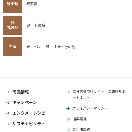
種実類
種実類
卵
卵
乳製品
乳製品
主食
米
パン
麺
主食：その他
商品情報
飲食店様向けサイト「ご繁盛サポ
ートネット」
キャンペーン
プライバシーポリシー
エンタメ・レシピ
推奨環境
サステナビリティ
ご利用規約