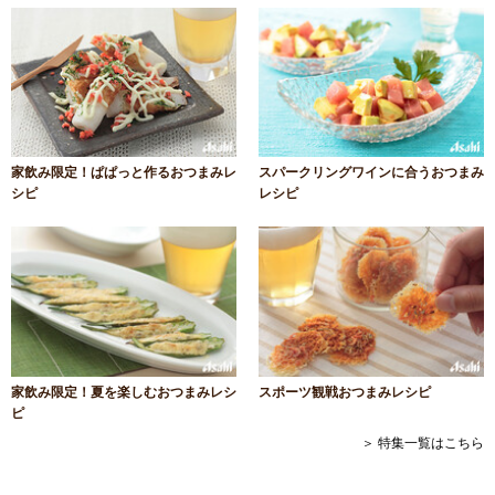
家飲み限定！ぱぱっと作るおつまみレ
スパークリングワインに合うおつまみ
シピ
レシピ
家飲み限定！夏を楽しむおつまみレシ
スポーツ観戦おつまみレシピ
ピ
＞ 特集一覧はこちら