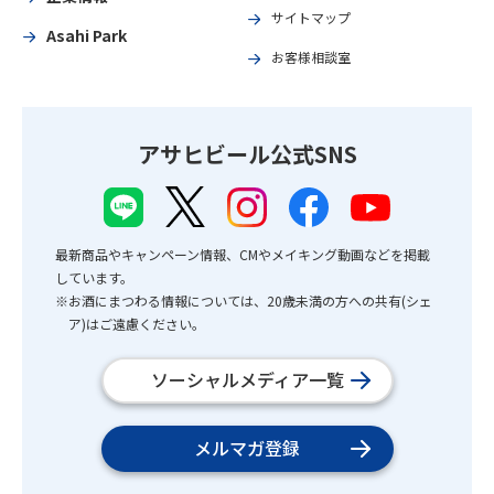
サイトマップ
Asahi Park
お客様相談室
アサヒビール公式SNS
最新商品やキャンペーン情報、CMやメイキング動画などを掲載
しています。
※お酒にまつわる情報については、20歳未満の方への共有(シェ
ア)はご遠慮ください。
ソーシャルメディア一覧
メルマガ登録