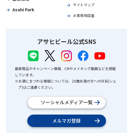
サイトマップ
Asahi Park
お客様相談室
アサヒビール公式SNS
最新商品やキャンペーン情報、CMやメイキング動画などを掲載
しています。
※お酒にまつわる情報については、20歳未満の方への共有(シェ
ア)はご遠慮ください。
ソーシャルメディア一覧
メルマガ登録