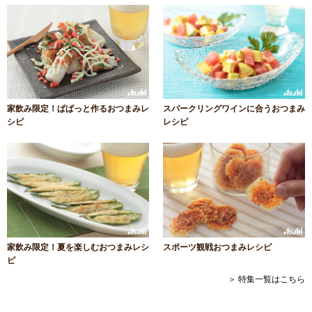
家飲み限定！ぱぱっと作るおつまみレ
スパークリングワインに合うおつまみ
シピ
レシピ
家飲み限定！夏を楽しむおつまみレシ
スポーツ観戦おつまみレシピ
ピ
＞ 特集一覧はこちら