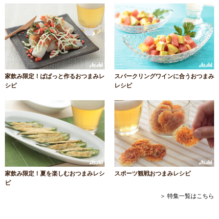
家飲み限定！ぱぱっと作るおつまみレ
スパークリングワインに合うおつまみ
シピ
レシピ
家飲み限定！夏を楽しむおつまみレシ
スポーツ観戦おつまみレシピ
ピ
＞ 特集一覧はこちら