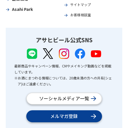
サイトマップ
Asahi Park
お客様相談室
アサヒビール公式SNS
最新商品やキャンペーン情報、CMやメイキング動画などを掲載
しています。
※お酒にまつわる情報については、20歳未満の方への共有(シェ
ア)はご遠慮ください。
ソーシャルメディア一覧
メルマガ登録