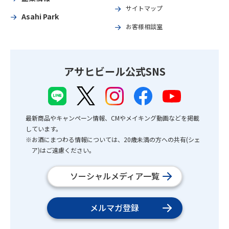
サイトマップ
Asahi Park
お客様相談室
アサヒビール公式SNS
最新商品やキャンペーン情報、CMやメイキング動画などを掲載
しています。
※お酒にまつわる情報については、20歳未満の方への共有(シェ
ア)はご遠慮ください。
ソーシャルメディア一覧
メルマガ登録