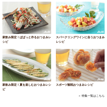
家飲み限定！ぱぱっと作るおつまみレ
スパークリングワインに合うおつまみ
シピ
レシピ
家飲み限定！夏を楽しむおつまみレシ
スポーツ観戦おつまみレシピ
ピ
＞ 特集一覧はこちら