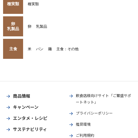
種実類
種実類
卵
卵
乳製品
乳製品
主食
米
パン
麺
主食：その他
商品情報
飲食店様向けサイト「ご繁盛サポ
ートネット」
キャンペーン
プライバシーポリシー
エンタメ・レシピ
推奨環境
サステナビリティ
ご利用規約