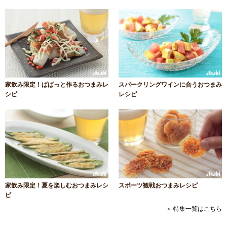
家飲み限定！ぱぱっと作るおつまみレ
スパークリングワインに合うおつまみ
シピ
レシピ
家飲み限定！夏を楽しむおつまみレシ
スポーツ観戦おつまみレシピ
ピ
＞ 特集一覧はこちら