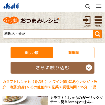
新しい順
簡単順
カラフトししゃも（を含む） > ワイン(白)にあうレシピ > 魚
介・海藻(白身) > その他創作 > 副菜 > 調理時間：15分 1品
カラフトししゃものガーリックソ
テー～簡単3stepおつまみ～