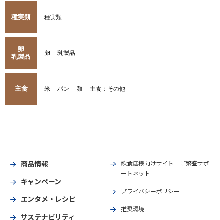
種実類
種実類
卵
卵
乳製品
乳製品
主食
米
パン
麺
主食：その他
商品情報
飲食店様向けサイト「ご繁盛サポ
ートネット」
キャンペーン
プライバシーポリシー
エンタメ・レシピ
推奨環境
サステナビリティ