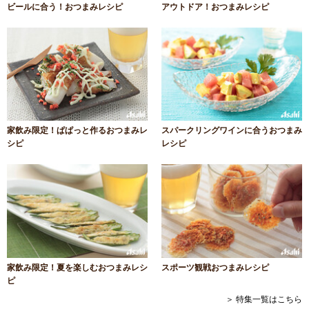
ビールに合う！おつまみレシピ
アウトドア！おつまみレシピ
家飲み限定！ぱぱっと作るおつまみレ
スパークリングワインに合うおつまみ
シピ
レシピ
家飲み限定！夏を楽しむおつまみレシ
スポーツ観戦おつまみレシピ
ピ
＞ 特集一覧はこちら