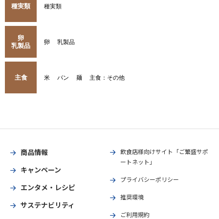
種実類
種実類
卵
卵
乳製品
乳製品
主食
米
パン
麺
主食：その他
商品情報
飲食店様向けサイト「ご繁盛サポ
ートネット」
キャンペーン
プライバシーポリシー
エンタメ・レシピ
推奨環境
サステナビリティ
ご利用規約