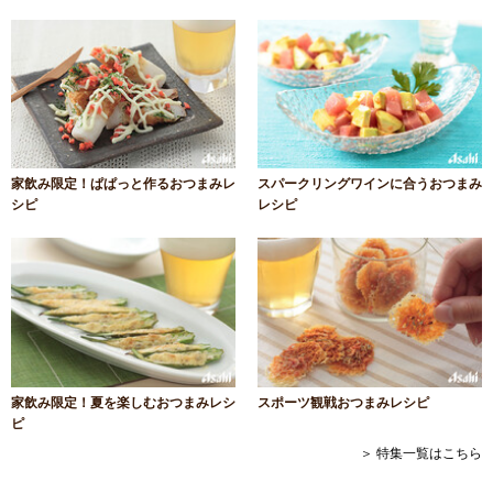
家飲み限定！ぱぱっと作るおつまみレ
スパークリングワインに合うおつまみ
シピ
レシピ
家飲み限定！夏を楽しむおつまみレシ
スポーツ観戦おつまみレシピ
ピ
＞ 特集一覧はこちら