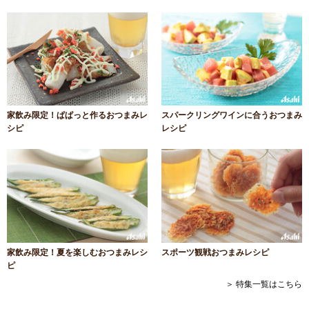
家飲み限定！ぱぱっと作るおつまみレ
スパークリングワインに合うおつまみ
シピ
レシピ
家飲み限定！夏を楽しむおつまみレシ
スポーツ観戦おつまみレシピ
ピ
＞ 特集一覧はこちら