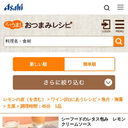
新しい順
簡単順
レモンの皮（を含む） > ワイン(白)にあうレシピ > 魚介・海藻
> 主菜 > 調理時間：45分 1品
シーフードのレタス包み レモン
クリームソース