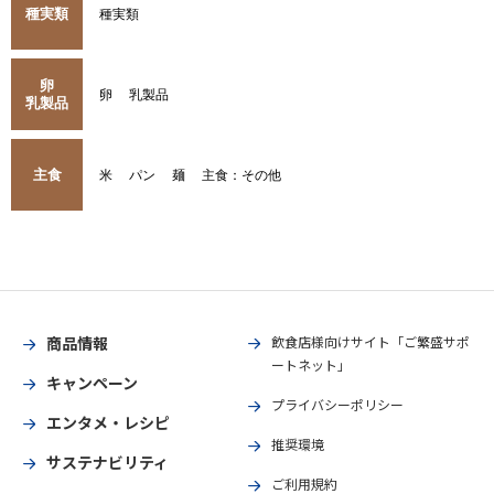
種実類
種実類
卵
卵
乳製品
乳製品
主食
米
パン
麺
主食：その他
商品情報
飲食店様向けサイト「ご繁盛サポ
ートネット」
キャンペーン
プライバシーポリシー
エンタメ・レシピ
推奨環境
サステナビリティ
ご利用規約