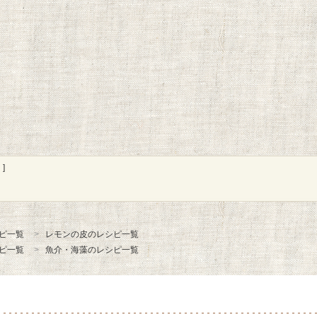
]
ピ一覧
レモンの皮のレシピ一覧
ピ一覧
魚介・海藻のレシピ一覧