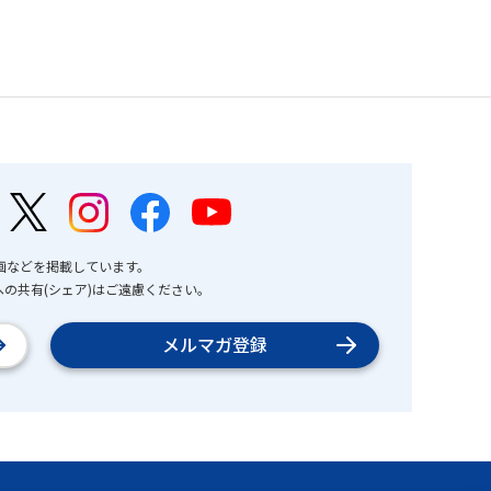
画などを掲載しています。
の共有(シェア)はご遠慮ください。
メルマガ登録