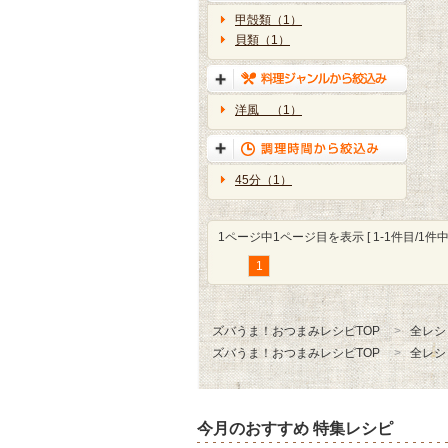
甲殻類（1）
貝類（1）
洋風 （1）
45分（1）
1ページ中1ページ目を表示 [ 1-1件目/1件中 
1
ズバうま！おつまみレシピTOP
全レシ
ズバうま！おつまみレシピTOP
全レシ
今月のおすすめ 特集レシピ