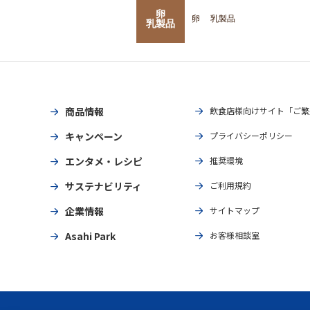
卵
卵
乳製品
乳製品
商品情報
飲食店様向けサイト「ご繁
キャンペーン
プライバシーポリシー
エンタメ・レシピ
推奨環境
サステナビリティ
ご利用規約
企業情報
サイトマップ
Asahi Park
お客様相談室