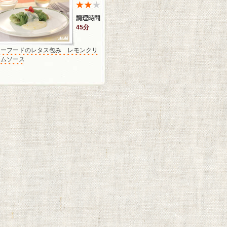
45分
シーフードのレタス包み レモンクリ
ームソース