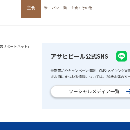
主食
米
パン
麺
主食：その他
盛サポートネット」
アサヒビール公式SNS
最新商品やキャンペーン情報、CMやメイキング動
※お酒にまつわる情報については、20歳未満の方へ
ソーシャルメディア一覧