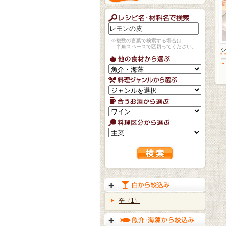
※複数の言葉で検索する場合は、
半角スペースで区切ってください。
辛（1）