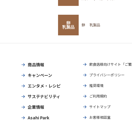
卵
卵
乳製品
乳製品
商品情報
飲食店様向けサイト「ご繁
キャンペーン
プライバシーポリシー
エンタメ・レシピ
推奨環境
サステナビリティ
ご利用規約
企業情報
サイトマップ
Asahi Park
お客様相談室