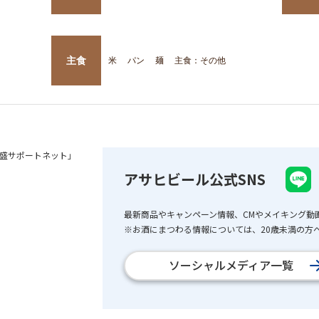
主食
米
パン
麺
主食：その他
盛サポートネット」
アサヒビール公式SNS
最新商品やキャンペーン情報、CMやメイキング動
※お酒にまつわる情報については、20歳未満の方へ
ソーシャルメディア一覧