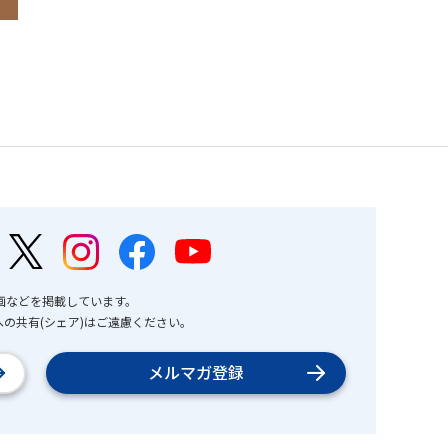
画などを掲載しています。
の共有(シェア)はご遠慮ください。
メルマガ登録