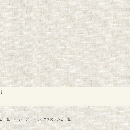
]
ピ一覧
シーフードミックスのレシピ一覧