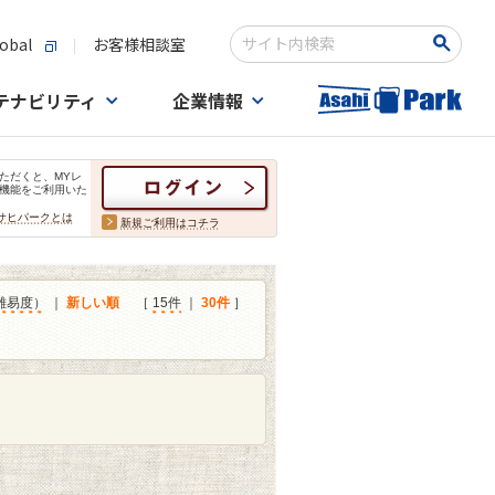
obal
お客様相談室
検索キーワード入力
テナビリティ
企業情報
ただくと、MYレ
機能をご利用いた
サヒパークとは
新規ご利用はコチラ
難易度）
｜
新しい順
［
15件
｜
30件
］