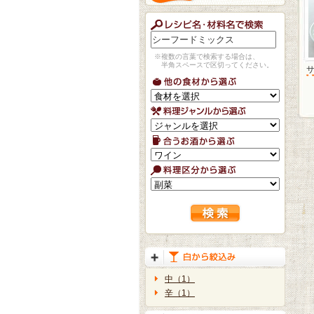
※複数の言葉で検索する場合は、
半角スペースで区切ってください。
中（1）
辛（1）