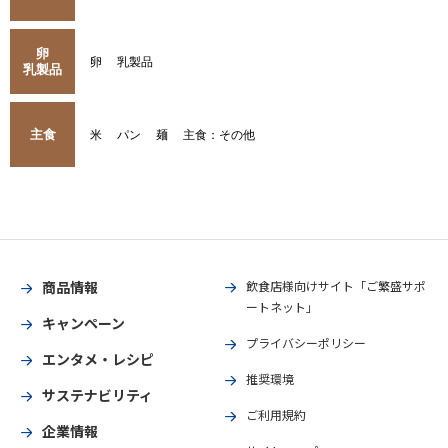
卵
卵
乳製品
乳製品
主食
米
パン
麺
主食：その他
商品情報
飲食店様向けサイト「ご繁盛サポ
ートネット」
キャンペーン
プライバシーポリシー
エンタメ・レシピ
推奨環境
サステナビリティ
ご利用規約
企業情報