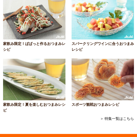
家飲み限定！ぱぱっと作るおつまみレ
スパークリングワインに合うおつまみ
シピ
レシピ
家飲み限定！夏を楽しむおつまみレシ
スポーツ観戦おつまみレシピ
ピ
＞ 特集一覧はこちら