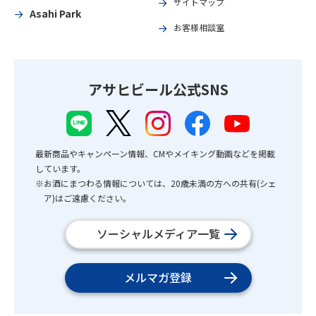
サイトマップ
Asahi Park
お客様相談室
アサヒビール公式SNS
最新商品やキャンペーン情報、CMやメイキング動画などを掲載
しています。
※お酒にまつわる情報については、20歳未満の方への共有(シェ
ア)はご遠慮ください。
ソーシャルメディア一覧
メルマガ登録