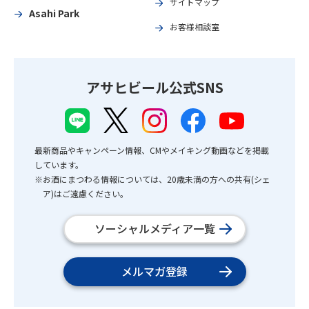
サイトマップ
Asahi Park
お客様相談室
アサヒビール公式SNS
最新商品やキャンペーン情報、CMやメイキング動画などを掲載
しています。
※お酒にまつわる情報については、20歳未満の方への共有(シェ
ア)はご遠慮ください。
ソーシャルメディア一覧
メルマガ登録