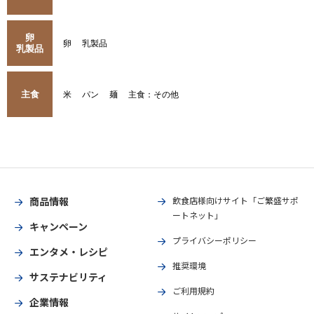
卵
卵
乳製品
乳製品
主食
米
パン
麺
主食：その他
商品情報
飲食店様向けサイト「ご繁盛サポ
ートネット」
キャンペーン
プライバシーポリシー
エンタメ・レシピ
推奨環境
サステナビリティ
ご利用規約
企業情報