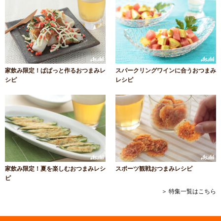
家飲み限定！ぱぱっと作るおつまみレ
スパークリングワインに合うおつまみ
シピ
レシピ
家飲み限定！夏を楽しむおつまみレシ
スポーツ観戦おつまみレシピ
ピ
＞ 特集一覧はこちら