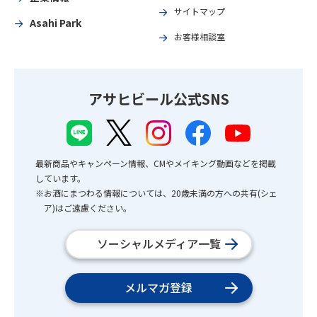
サイトマップ
Asahi Park
お客様相談室
アサヒビール公式SNS
最新商品やキャンペーン情報、CMやメイキング動画などを掲載
しています。
※お酒にまつわる情報については、20歳未満の方への共有(シェ
ア)はご遠慮ください。
ソーシャルメディア一覧
メルマガ登録