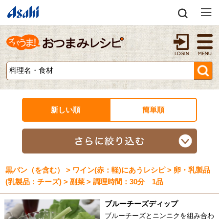
新しい順
簡単順
黒パン（を含む） > ワイン(赤：軽)にあうレシピ > 卵・乳製品
(乳製品：チーズ) > 副菜 > 調理時間：30分 1品
ブルーチーズディップ
ブルーチーズとニンニクを組み合わ