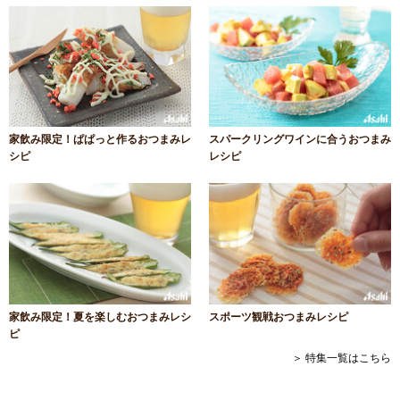
家飲み限定！ぱぱっと作るおつまみレ
スパークリングワインに合うおつまみ
シピ
レシピ
家飲み限定！夏を楽しむおつまみレシ
スポーツ観戦おつまみレシピ
ピ
＞ 特集一覧はこちら