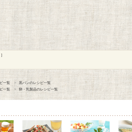
]
ピ一覧
黒パンのレシピ一覧
ピ一覧
卵・乳製品のレシピ一覧