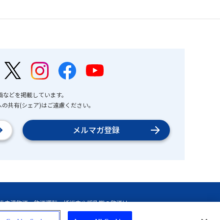
画などを掲載しています。
の共有(シェア)はご遠慮ください。
メルマガ登録