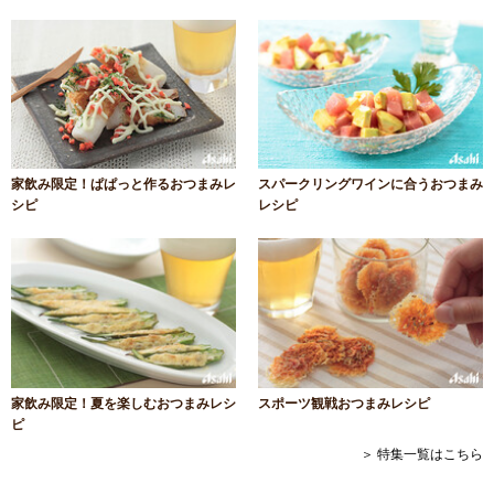
家飲み限定！ぱぱっと作るおつまみレ
スパークリングワインに合うおつまみ
シピ
レシピ
家飲み限定！夏を楽しむおつまみレシ
スポーツ観戦おつまみレシピ
ピ
＞ 特集一覧はこちら