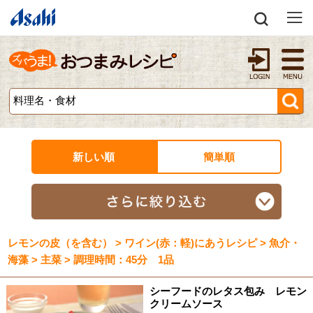
新しい順
簡単順
レモンの皮（を含む） > ワイン(赤：軽)にあうレシピ > 魚介・
海藻 > 主菜 > 調理時間：45分 1品
シーフードのレタス包み レモン
クリームソース