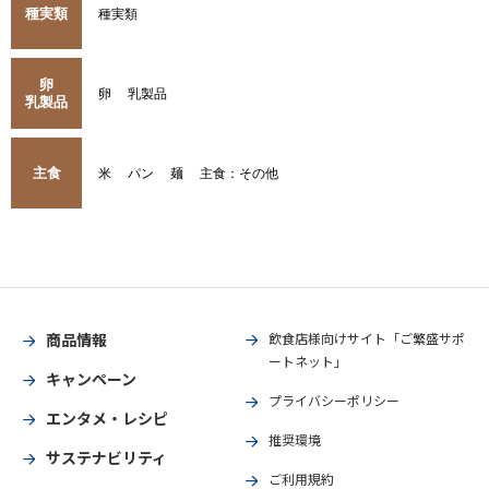
種実類
種実類
卵
卵
乳製品
乳製品
主食
米
パン
麺
主食：その他
商品情報
飲食店様向けサイト「ご繁盛サポ
ートネット」
キャンペーン
プライバシーポリシー
エンタメ・レシピ
推奨環境
サステナビリティ
ご利用規約