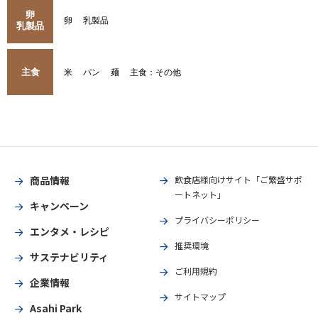
卵
卵
乳製品
乳製品
主食
米
パン
麺
主食：その他
商品情報
飲食店様向けサイト「ご繁盛サポ
ートネット」
キャンペーン
プライバシーポリシー
エンタメ・レシピ
推奨環境
サステナビリティ
ご利用規約
企業情報
サイトマップ
Asahi Park