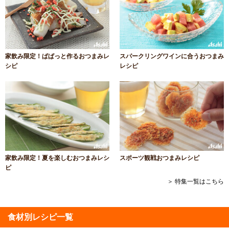
家飲み限定！ぱぱっと作るおつまみレ
スパークリングワインに合うおつまみ
シピ
レシピ
家飲み限定！夏を楽しむおつまみレシ
スポーツ観戦おつまみレシピ
ピ
＞ 特集一覧はこちら
食材別レシピ一覧