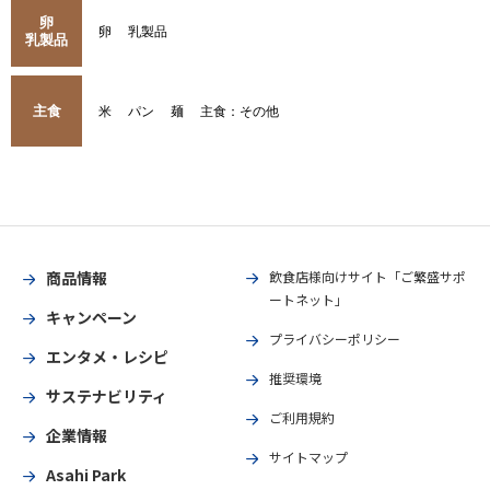
卵
卵
乳製品
乳製品
主食
米
パン
麺
主食：その他
商品情報
飲食店様向けサイト「ご繁盛サポ
ートネット」
キャンペーン
プライバシーポリシー
エンタメ・レシピ
推奨環境
サステナビリティ
ご利用規約
企業情報
サイトマップ
Asahi Park