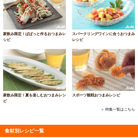
家飲み限定！ぱぱっと作るおつまみレ
スパークリングワインに合うおつまみ
シピ
レシピ
家飲み限定！夏を楽しむおつまみレシ
スポーツ観戦おつまみレシピ
ピ
＞ 特集一覧はこちら
食材別レシピ一覧