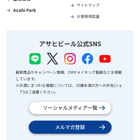
サイトマップ
Asahi Park
お客様相談室
アサヒビール公式SNS
最新商品やキャンペーン情報、CMやメイキング動画などを掲載
しています。
※お酒にまつわる情報については、20歳未満の方への共有(シェ
ア)はご遠慮ください。
ソーシャルメディア一覧
メルマガ登録