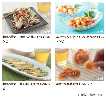
家飲み限定！ぱぱっと作るおつまみレ
スパークリングワインに合うおつまみ
シピ
レシピ
家飲み限定！夏を楽しむおつまみレシ
スポーツ観戦おつまみレシピ
ピ
＞ 特集一覧はこちら