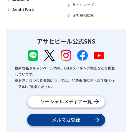
サイトマップ
Asahi Park
お客様相談室
アサヒビール公式SNS
最新商品やキャンペーン情報、CMやメイキング動画などを掲載
しています。
※お酒にまつわる情報については、20歳未満の方への共有(シェ
ア)はご遠慮ください。
ソーシャルメディア一覧
メルマガ登録