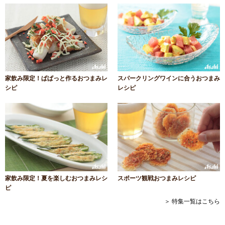
家飲み限定！ぱぱっと作るおつまみレ
スパークリングワインに合うおつまみ
シピ
レシピ
家飲み限定！夏を楽しむおつまみレシ
スポーツ観戦おつまみレシピ
ピ
＞ 特集一覧はこちら