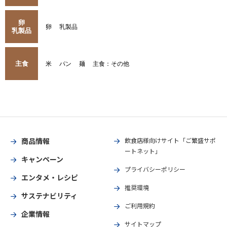
卵
卵
乳製品
乳製品
主食
米
パン
麺
主食：その他
商品情報
飲食店様向けサイト「ご繁盛サポ
ートネット」
キャンペーン
プライバシーポリシー
エンタメ・レシピ
推奨環境
サステナビリティ
ご利用規約
企業情報
サイトマップ