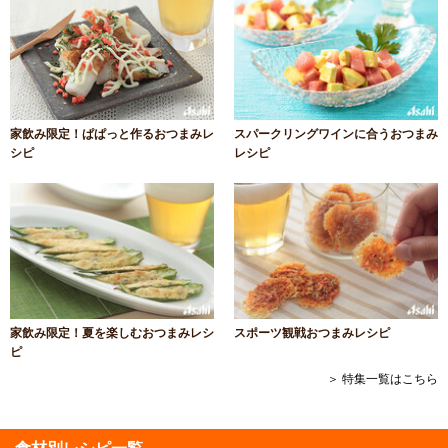
家飲み限定！ぱぱっと作るおつまみレ
スパークリングワインに合うおつまみ
シピ
レシピ
家飲み限定！夏を楽しむおつまみレシ
スポーツ観戦おつまみレシピ
ピ
＞ 特集一覧はこちら