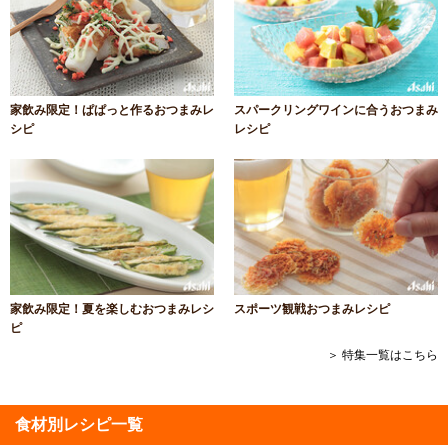
家飲み限定！ぱぱっと作るおつまみレ
スパークリングワインに合うおつまみ
シピ
レシピ
家飲み限定！夏を楽しむおつまみレシ
スポーツ観戦おつまみレシピ
ピ
＞ 特集一覧はこちら
食材別レシピ一覧