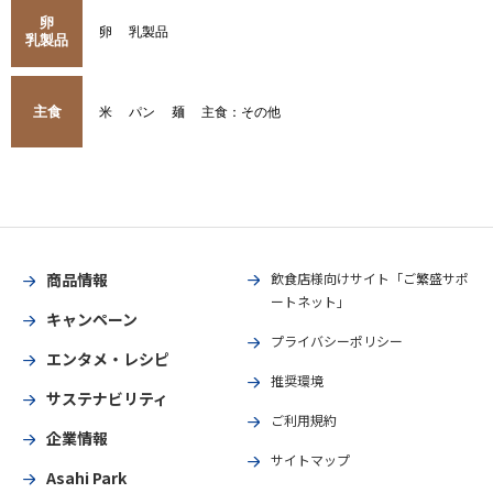
卵
卵
乳製品
乳製品
主食
米
パン
麺
主食：その他
商品情報
飲食店様向けサイト「ご繁盛サポ
ートネット」
キャンペーン
プライバシーポリシー
エンタメ・レシピ
推奨環境
サステナビリティ
ご利用規約
企業情報
サイトマップ
Asahi Park