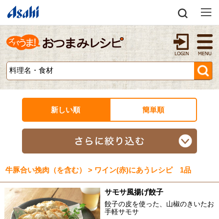
新しい順
簡単順
牛豚合い挽肉（を含む） > ワイン(赤)にあうレシピ 1品
サモサ風揚げ餃子
餃子の皮を使った、山椒のきいたお
手軽サモサ