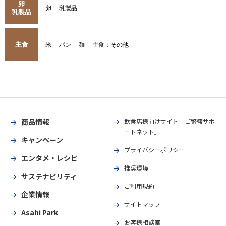
卵
卵
乳製品
乳製品
主食
米
パン
麺
主食：その他
商品情報
飲食店様向けサイト「ご繁盛サポ
ートネット」
キャンペーン
プライバシーポリシー
エンタメ・レシピ
推奨環境
サステナビリティ
ご利用規約
企業情報
サイトマップ
Asahi Park
お客様相談室