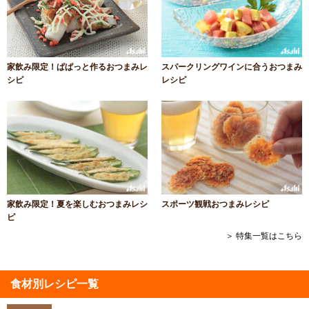
家飲み限定！ぱぱっと作るおつまみレ
スパークリングワインに合うおつまみ
シピ
レシピ
家飲み限定！夏を楽しむおつまみレシ
スポーツ観戦おつまみレシピ
ピ
＞ 特集一覧はこちら
食材別レシピ一覧