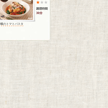
30分
牡蠣のトマトパスタ