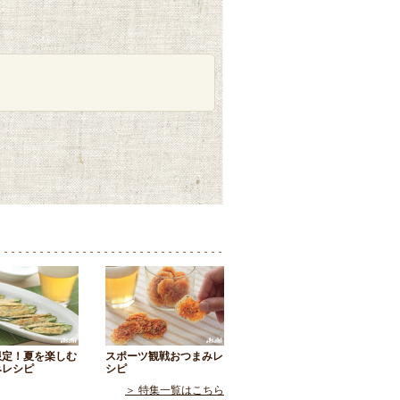
限定！夏を楽しむ
スポーツ観戦おつまみレ
みレシピ
シピ
＞ 特集一覧はこちら