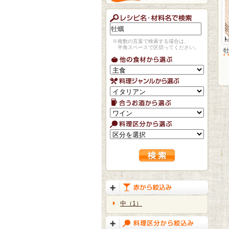
※複数の言葉で検索する場合は、
半角スペースで区切ってください。
中（1）