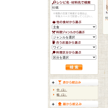
※複数の言葉で検索する場合は、
半角スペースで区切ってください。
中（1）
軽（1）