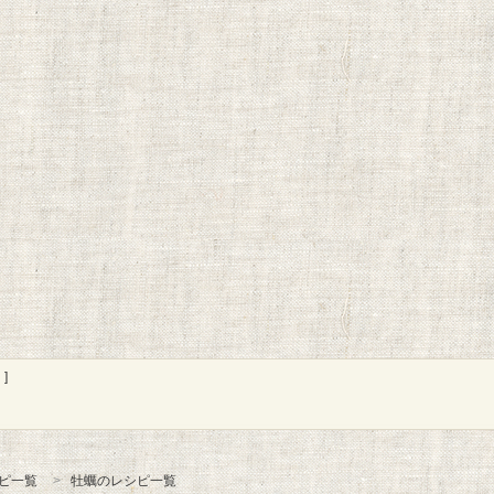
]
ピ一覧
牡蠣のレシピ一覧