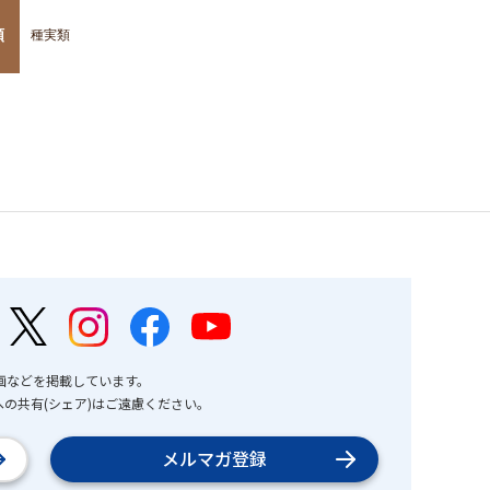
類
種実類
画などを掲載しています。
の共有(シェア)はご遠慮ください。
メルマガ登録