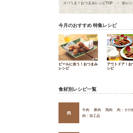
ズバうま！おつまみレシピTOP
全レシ
今月のおすすめ 特集レシピ
ビールに合う！おつまみ
アウトドア！お
レシピ
シピ
食材別レシピ一覧
牛肉
豚肉
鶏肉
肉：その
肉
肉：加工品