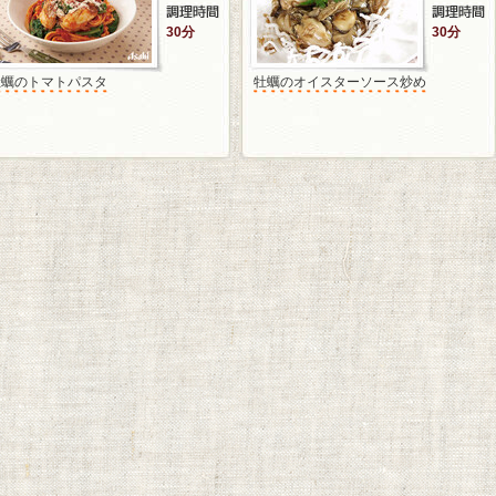
30分
30分
牡蠣のトマトパスタ
牡蠣のオイスターソース炒め