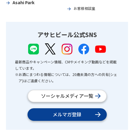
Asahi Park
お客様相談室
アサヒビール公式SNS
最新商品やキャンペーン情報、CMやメイキング動画などを掲載
しています。
※お酒にまつわる情報については、20歳未満の方への共有(シェ
ア)はご遠慮ください。
ソーシャルメディア一覧
メルマガ登録