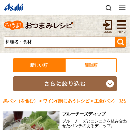
新しい順
簡単順
黒パン（を含む） > ワイン(赤)にあうレシピ > 主食(パン) 1品
ブルーチーズディップ
ブルーチーズとニンニクを組み合わ
せたパンチのあるディップ。