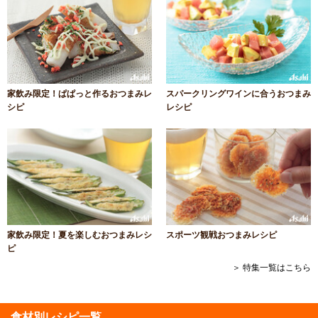
家飲み限定！ぱぱっと作るおつまみレ
スパークリングワインに合うおつまみ
シピ
レシピ
家飲み限定！夏を楽しむおつまみレシ
スポーツ観戦おつまみレシピ
ピ
＞ 特集一覧はこちら
食材別レシピ一覧