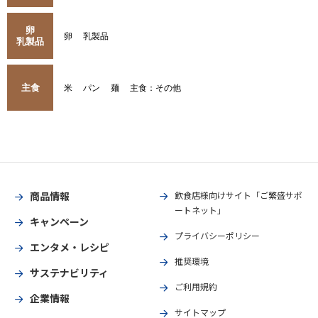
卵
卵
乳製品
乳製品
主食
米
パン
麺
主食：その他
商品情報
飲食店様向けサイト「ご繁盛サポ
ートネット」
キャンペーン
プライバシーポリシー
エンタメ・レシピ
推奨環境
サステナビリティ
ご利用規約
企業情報
サイトマップ