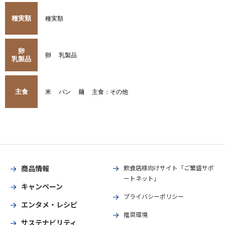
種実類
種実類
卵
卵
乳製品
乳製品
主食
米
パン
麺
主食：その他
商品情報
飲食店様向けサイト「ご繁盛サポ
ートネット」
キャンペーン
プライバシーポリシー
エンタメ・レシピ
推奨環境
サステナビリティ