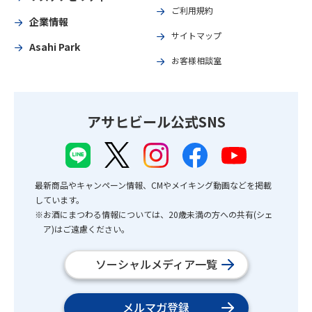
ご利用規約
企業情報
サイトマップ
Asahi Park
お客様相談室
アサヒビール公式SNS
最新商品やキャンペーン情報、CMやメイキング動画などを掲載
しています。
※お酒にまつわる情報については、20歳未満の方への共有(シェ
ア)はご遠慮ください。
ソーシャルメディア一覧
メルマガ登録