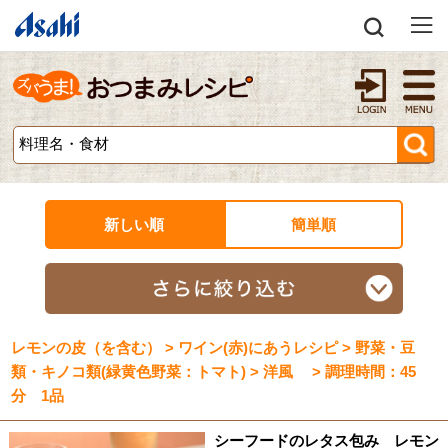
新しい順
簡単順
レモンの皮（を含む） > ワイン(赤)にあうレシピ > 野菜・豆
類・キノコ類(緑黄色野菜：トマト) > 洋風 > 調理時間：45
分 1品
シーフードのレタス包み レモン