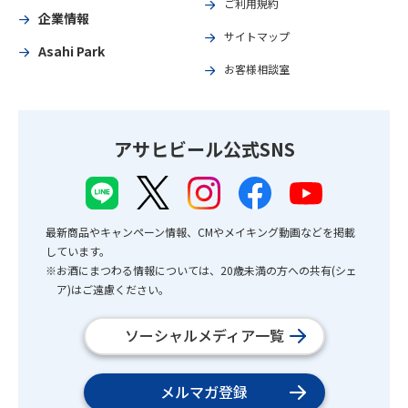
ご利用規約
企業情報
サイトマップ
Asahi Park
お客様相談室
アサヒビール公式SNS
最新商品やキャンペーン情報、CMやメイキング動画などを掲載
しています。
※お酒にまつわる情報については、20歳未満の方への共有(シェ
ア)はご遠慮ください。
ソーシャルメディア一覧
メルマガ登録