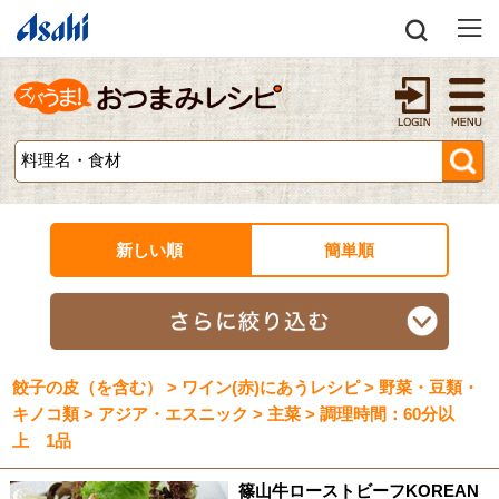
新しい順
簡単順
餃子の皮（を含む） > ワイン(赤)にあうレシピ > 野菜・豆類・
キノコ類 > アジア・エスニック > 主菜 > 調理時間：60分以
上 1品
篠山牛ローストビーフKOREAN