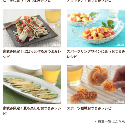
ビールに合う！おつまみレシピ
アウトドア！おつまみレシピ
家飲み限定！ぱぱっと作るおつまみレ
スパークリングワインに合うおつまみ
シピ
レシピ
家飲み限定！夏を楽しむおつまみレシ
スポーツ観戦おつまみレシピ
ピ
＞ 特集一覧はこちら