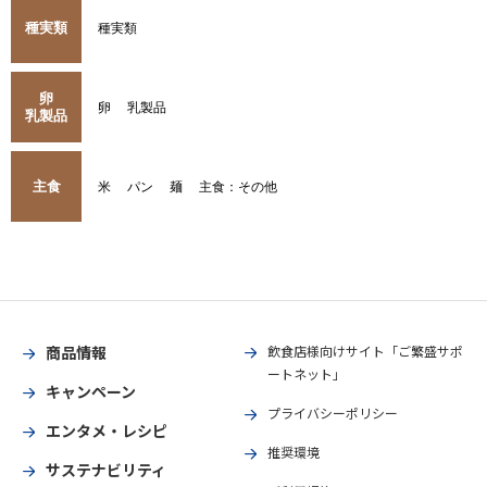
種実類
種実類
卵
卵
乳製品
乳製品
主食
米
パン
麺
主食：その他
商品情報
飲食店様向けサイト「ご繁盛サポ
ートネット」
キャンペーン
プライバシーポリシー
エンタメ・レシピ
推奨環境
サステナビリティ