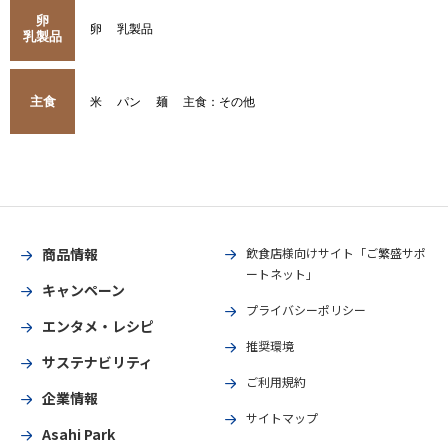
卵
卵
乳製品
乳製品
主食
米
パン
麺
主食：その他
商品情報
飲食店様向けサイト「ご繁盛サポ
ートネット」
キャンペーン
プライバシーポリシー
エンタメ・レシピ
推奨環境
サステナビリティ
ご利用規約
企業情報
サイトマップ
Asahi Park