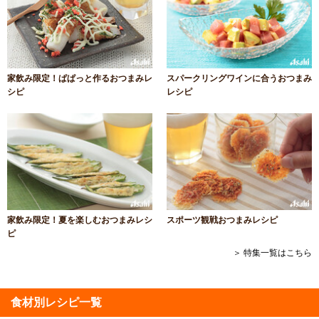
家飲み限定！ぱぱっと作るおつまみレ
スパークリングワインに合うおつまみ
シピ
レシピ
家飲み限定！夏を楽しむおつまみレシ
スポーツ観戦おつまみレシピ
ピ
＞ 特集一覧はこちら
食材別レシピ一覧