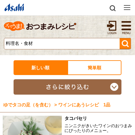
新しい順
簡単順
ゆでタコの足（を含む） > ワインにあうレシピ 1品
タコパセリ
ニンニクがきいたワインのおつまみ
にぴったりのメニュー。