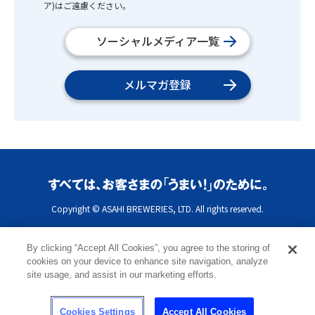
ア)はご遠慮ください。
ソーシャルメディア一覧
メルマガ登録
Copyright © ASAHI BREWERIES, LTD. All rights reserved.
By clicking “Accept All Cookies”, you agree to the storing of
cookies on your device to enhance site navigation, analyze
site usage, and assist in our marketing efforts.
Cookies Settings
Accept All Cookies