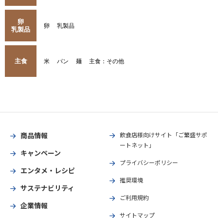
卵
卵
乳製品
乳製品
主食
米
パン
麺
主食：その他
商品情報
飲食店様向けサイト「ご繁盛サポ
ートネット」
キャンペーン
プライバシーポリシー
エンタメ・レシピ
推奨環境
サステナビリティ
ご利用規約
企業情報
サイトマップ