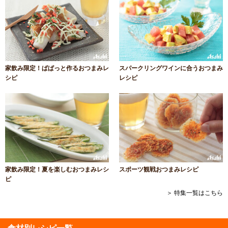
家飲み限定！ぱぱっと作るおつまみレ
スパークリングワインに合うおつまみ
シピ
レシピ
家飲み限定！夏を楽しむおつまみレシ
スポーツ観戦おつまみレシピ
ピ
＞ 特集一覧はこちら