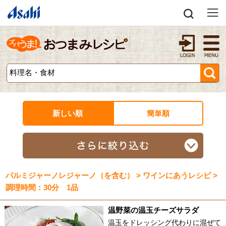
新しい順
簡単順
パルミジャーノレジャーノ（を含む） > ワインにあうレシピ >
調理時間：30分 1品
温野菜の温玉チーズサラダ
温玉をドレッシング代わりに混ぜて