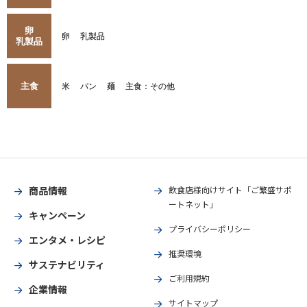
卵
卵
乳製品
乳製品
主食
米
パン
麺
主食：その他
商品情報
飲食店様向けサイト「ご繁盛サポ
ートネット」
キャンペーン
プライバシーポリシー
エンタメ・レシピ
推奨環境
サステナビリティ
ご利用規約
企業情報
サイトマップ