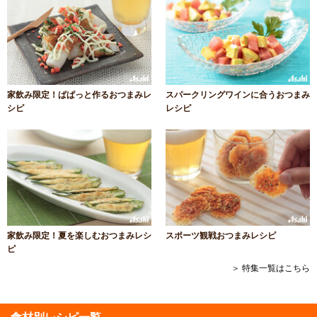
家飲み限定！ぱぱっと作るおつまみレ
スパークリングワインに合うおつまみ
シピ
レシピ
家飲み限定！夏を楽しむおつまみレシ
スポーツ観戦おつまみレシピ
ピ
＞ 特集一覧はこちら