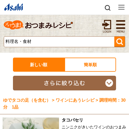
新しい順
簡単順
ゆでタコの足（を含む） > ワインにあうレシピ > 調理時間：30
分 1品
タコパセリ
ニンニクがきいたワインのおつまみ