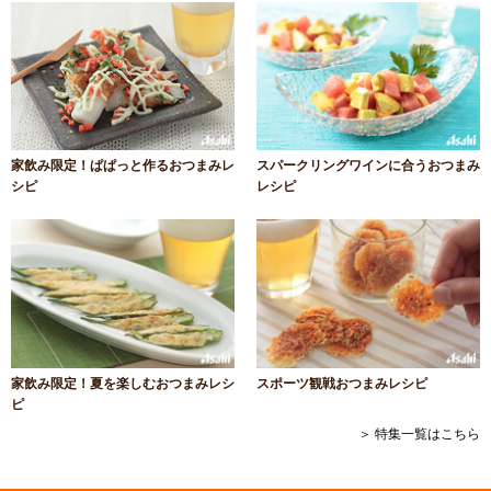
家飲み限定！ぱぱっと作るおつまみレ
スパークリングワインに合うおつまみ
シピ
レシピ
家飲み限定！夏を楽しむおつまみレシ
スポーツ観戦おつまみレシピ
ピ
＞ 特集一覧はこちら