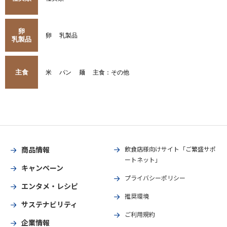
卵
卵
乳製品
乳製品
主食
米
パン
麺
主食：その他
商品情報
飲食店様向けサイト「ご繁盛サポ
ートネット」
キャンペーン
プライバシーポリシー
エンタメ・レシピ
推奨環境
サステナビリティ
ご利用規約
企業情報