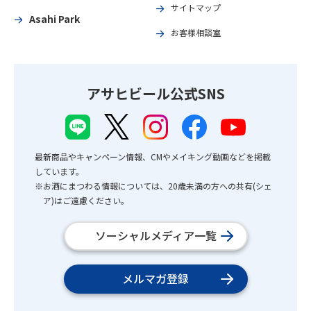
サイトマップ
Asahi Park
お客様相談室
アサヒビール公式SNS
最新商品やキャンペーン情報、CMやメイキング動画などを掲載
しています。
※お酒にまつわる情報については、20歳未満の方への共有(シェ
ア)はご遠慮ください。
ソーシャルメディア一覧
メルマガ登録