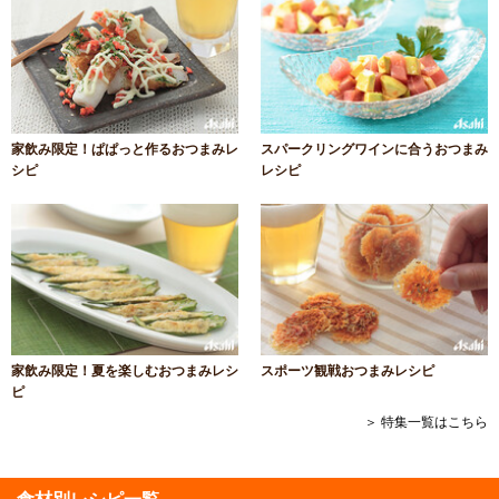
家飲み限定！ぱぱっと作るおつまみレ
スパークリングワインに合うおつまみ
シピ
レシピ
家飲み限定！夏を楽しむおつまみレシ
スポーツ観戦おつまみレシピ
ピ
＞ 特集一覧はこちら