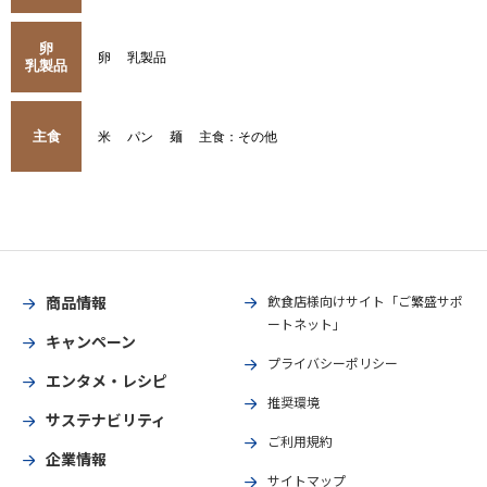
卵
卵
乳製品
乳製品
主食
米
パン
麺
主食：その他
商品情報
飲食店様向けサイト「ご繁盛サポ
ートネット」
キャンペーン
プライバシーポリシー
エンタメ・レシピ
推奨環境
サステナビリティ
ご利用規約
企業情報
サイトマップ