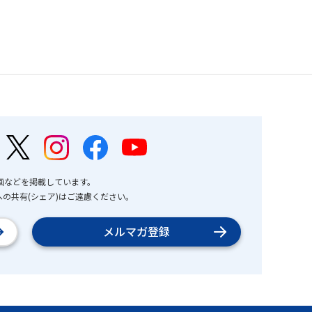
画などを掲載しています。
の共有(シェア)はご遠慮ください。
メルマガ登録