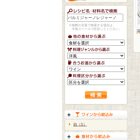
※複数の言葉で検索する場合は、
半角スペースで区切ってください。
白（1）