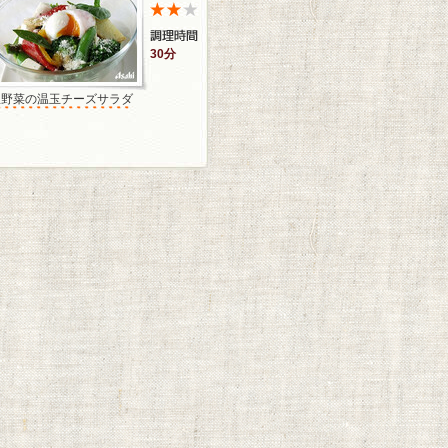
30分
温野菜の温玉チーズサラダ