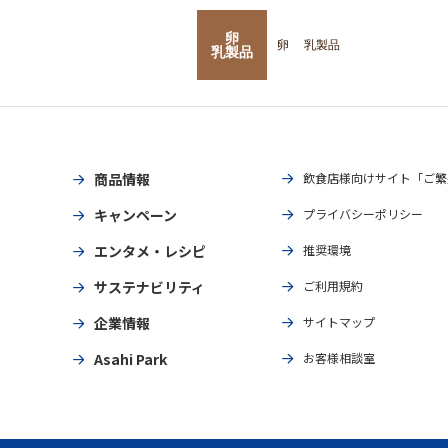
卵
卵
乳製品
乳製品
商品情報
飲食店様向けサイト「ご繁
キャンペーン
プライバシーポリシー
エンタメ・レシピ
推奨環境
サステナビリティ
ご利用規約
企業情報
サイトマップ
Asahi Park
お客様相談室