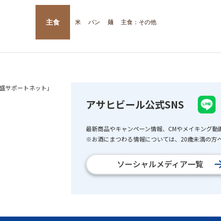
主食
米
パン
麺
主食：その他
盛サポートネット」
アサヒビール公式SNS
最新商品やキャンペーン情報、CMやメイキング動
※お酒にまつわる情報については、20歳未満の方へ
ソーシャルメディア一覧