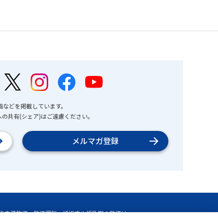
画などを掲載しています。
の共有(シェア)はご遠慮ください。
メルマガ登録