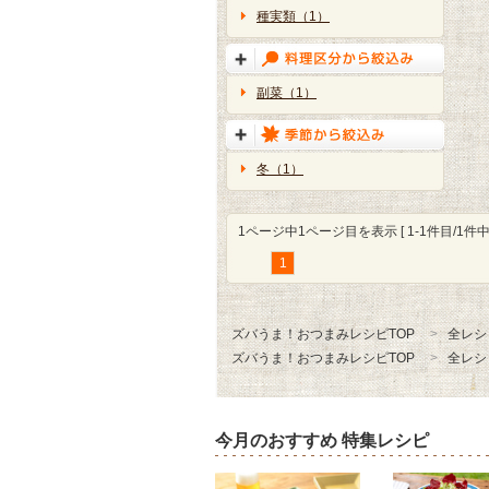
種実類（1）
副菜（1）
冬（1）
1ページ中1ページ目を表示 [ 1-1件目/1件中 
1
ズバうま！おつまみレシピTOP
全レシ
ズバうま！おつまみレシピTOP
全レシ
今月のおすすめ 特集レシピ