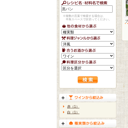
※複数の言葉で検索する場合は、
半角スペースで区切ってください。
赤（1）
白（1）