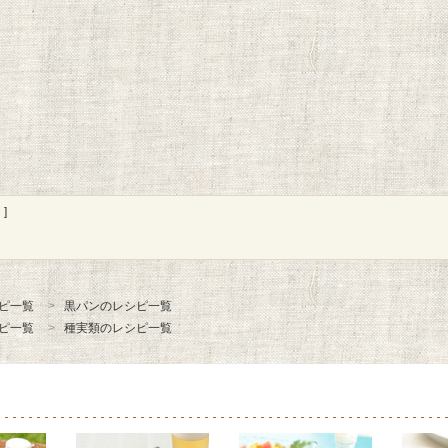
]
ピ一覧
黒パンのレシピ一覧
ピ一覧
種実類のレシピ一覧