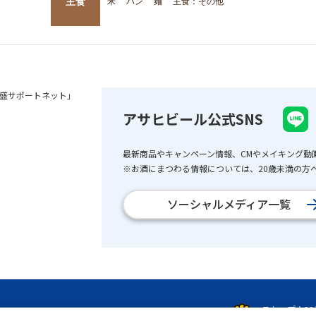
主食
米
パン
麺
主食：その他
盛サポートネット」
アサヒビール公式SNS
最新商品やキャンペーン情報、CMやメイキング動
※お酒にまつわる情報については、20歳未満の方へ
ソーシャルメディア一覧