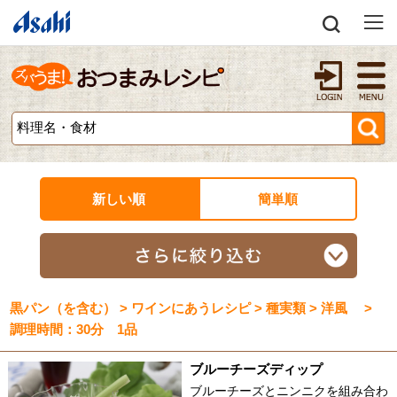
新しい順
簡単順
黒パン（を含む） > ワインにあうレシピ > 種実類 > 洋風 >
調理時間：30分 1品
ブルーチーズディップ
ブルーチーズとニンニクを組み合わ