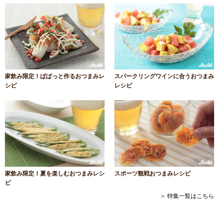
家飲み限定！ぱぱっと作るおつまみレ
スパークリングワインに合うおつまみ
シピ
レシピ
家飲み限定！夏を楽しむおつまみレシ
スポーツ観戦おつまみレシピ
ピ
＞ 特集一覧はこちら