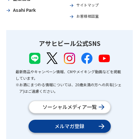
サイトマップ
Asahi Park
お客様相談室
アサヒビール公式SNS
最新商品やキャンペーン情報、CMやメイキング動画などを掲載
しています。
※お酒にまつわる情報については、20歳未満の方への共有(シェ
ア)はご遠慮ください。
ソーシャルメディア一覧
メルマガ登録